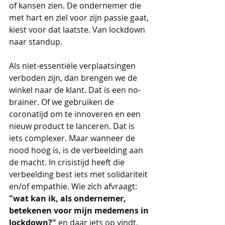
of kansen zien. De ondernemer die 
met hart en ziel voor zijn passie gaat, 
kiest voor dat laatste. Van lockdown 
naar standup.
Als niet-essentiële verplaatsingen 
verboden zijn, dan brengen we de 
winkel naar de klant. Dat is een no-
brainer. Of we gebruiken de 
coronatijd om te innoveren en een 
nieuw product te lanceren. Dat is 
iets complexer. Maar wanneer de 
nood hoog is, is de verbeelding aan 
de macht. In crisistijd heeft die 
verbeelding best iets met solidariteit 
en/of empathie. Wie zich afvraagt: 
"wat kan ik, als ondernemer, 
betekenen voor mijn medemens in 
lockdown?"
 en daar iets op vindt, 