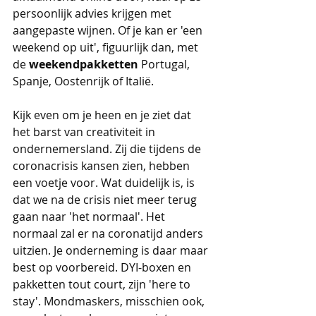
persoonlijk advies krijgen met 
aangepaste wijnen. Of je kan er 'een 
weekend op uit', figuurlijk dan, met 
de 
weekendpakketten
 Portugal, 
Spanje, Oostenrijk of Italië. 
Kijk even om je heen en je ziet dat 
het barst van creativiteit in 
ondernemersland. Zij die tijdens de 
coronacrisis kansen zien, hebben 
een voetje voor. Wat duidelijk is, is 
dat we na de crisis niet meer terug 
gaan naar 'het normaal'. Het 
normaal zal er na coronatijd anders 
uitzien. Je onderneming is daar maar 
best op voorbereid. DYI-boxen en 
pakketten tout court, zijn 'here to 
stay'. Mondmaskers, misschien ook, 