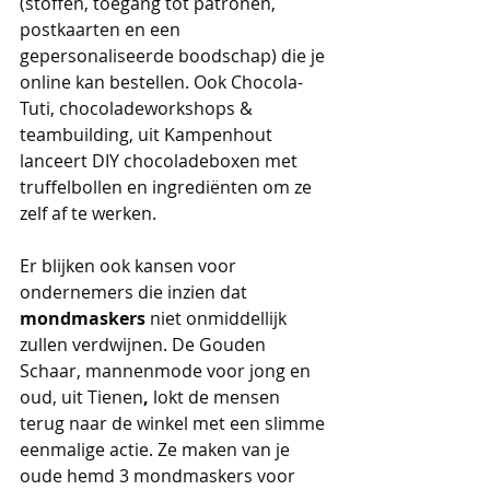
(stoffen, toegang tot patronen, 
postkaarten en een 
gepersonaliseerde boodschap) die je 
online kan bestellen. Ook Chocola-
Tuti, chocoladeworkshops & 
teambuilding, uit Kampenhout 
lanceert DIY chocoladeboxen met 
truffelbollen en ingrediënten om ze 
zelf af te werken.
Er blijken ook kansen voor 
ondernemers die inzien dat 
mondmaskers 
niet onmiddellijk 
zullen verdwijnen. De Gouden 
Schaar, mannenmode voor jong en 
oud, uit Tienen
, 
lokt de mensen 
terug naar de winkel met een slimme 
eenmalige actie. Ze maken van je 
oude hemd 3 mondmaskers voor 