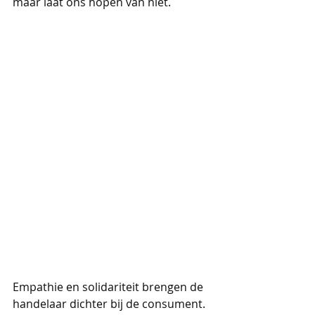
maar laat ons hopen van niet. 
Empathie en solidariteit brengen de 
handelaar dichter bij de consument. 