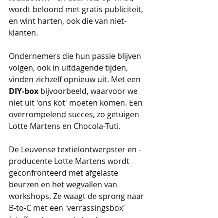
wordt beloond met gratis publiciteit, 
en wint harten, ook die van niet-
klanten. 
Ondernemers die hun passie blijven 
volgen, ook in uitdagende tijden, 
vinden zichzelf opnieuw uit. Met een 
DIY-box
 bijvoorbeeld, waarvoor we 
niet uit 'ons kot' moeten komen. Een 
overrompelend succes, zo getuigen 
Lotte Martens en Chocola-Tuti.  
De Leuvense textielontwerpster en -
producente Lotte Martens
wordt 
geconfronteerd met afgelaste 
beurzen en het wegvallen van 
workshops. Ze waagt de sprong naar 
B-to-C met een 'verrassingsbox' 