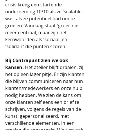
crisis kreeg een startende 
onderneming 10/10 als ze 'scalable' 
was, als ze potentieel had om te 
groeien. Vandaag staat 'groei' niet 
meer centraal, maar zijn het 
kernwoorden als 'sociaal' en 
'solidair' die punten scoren.
Bij Contrapunt zien we ook 
kansen.
 Het atelier blijft draaien, zij 
het op een lager pitje. Er zijn klanten 
die blijven communiceren naar hun 
klanten/medewerkers en onze hulp 
nodig hebben. We zien de kans om 
onze klanten zelf eens een brief te 
schrijven, volgens de regels van de 
kunst: gepersonaliseerd, met 
verschillende elementen, in een 
omslag die aanspreekt. We zien ook 