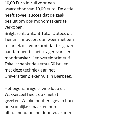
10,00 Euro in ruil voor een 
waardebon van 10,00 euro. De actie 
heeft zoveel succes dat de zaak 
besluit om ook mondmaskers te 
verkopen.
Brilglazenfabrikant Tokai Optecs uit 
Tienen, innoveert dan weer met een 
techniek die voorkomt dat brilglazen 
aandampen bij het dragen van een 
mondmasker. Een wereldprimeur! 
Tokai schenkt de eerste 50 brillen 
met deze techniek aan het 
Universitair Ziekenhuis in Bierbeek.
Het eigenzinnige el vino loco uit 
Wakkerzeel heeft ook niet stil 
gezeten. Wijnliefhebbers geven hun 
persoonlijke smaak en hun 
afhaalmenu online door, waarop ze 