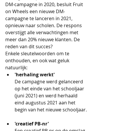
DM-campagne in 2020, besluit Fruit 
on Wheels een nieuwe DM-
campagne te lanceren in 2021, 
opnieuw naar scholen. De respons 
overstijgt alle verwachtingen met 
meer dan 20% nieuwe klanten. De 
reden van dit succes? 
Enkele sleutelwoorden om te 
onthouden, en ook wat geluk 
natuurlijk:
'herhaling werkt' 
De campagne werd gelanceerd 
op het einde van het schooljaar 
(juni 2021) en werd herhaald 
eind augustus 2021 aan het 
begin van het nieuwe schooljaar. 
'creatief PB-nr'
Een creatief PB-nr op de omslag 