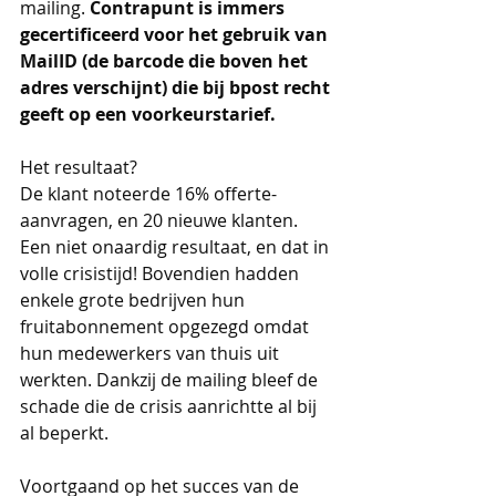
mailing. 
Contrapunt is immers 
gecertificeerd voor het gebruik van 
MailID (de barcode die boven het 
adres verschijnt) die bij bpost recht 
geeft op een voorkeurstarief. 
Het resultaat? 
De klant noteerde 16% offerte-
aanvragen, en 20 nieuwe klanten. 
Een niet onaardig resultaat, en dat in 
volle crisistijd! Bovendien hadden 
enkele grote bedrijven hun 
fruitabonnement opgezegd omdat 
hun medewerkers van thuis uit 
werkten. Dankzij de mailing bleef de 
schade die de crisis aanrichtte al bij 
al beperkt. 
Voortgaand op het succes van de 