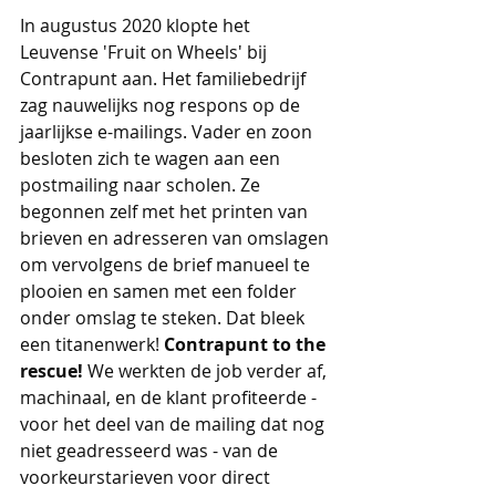
In augustus 2020 klopte het 
Leuvense 'Fruit on Wheels' bij 
Contrapunt aan. Het familiebedrijf 
zag nauwelijks nog respons op de 
jaarlijkse e-mailings. Vader en zoon 
besloten zich te wagen aan een 
postmailing naar scholen. Ze 
begonnen zelf met het printen van 
brieven en adresseren van omslagen 
om vervolgens de brief manueel te 
plooien en samen met een folder 
onder omslag te steken. Dat bleek 
een titanenwerk! 
Contrapunt to the 
rescue!
 We werkten de job verder af, 
machinaal, en de klant profiteerde - 
voor het deel van de mailing dat nog 
niet geadresseerd was - van de 
voorkeurstarieven voor direct 