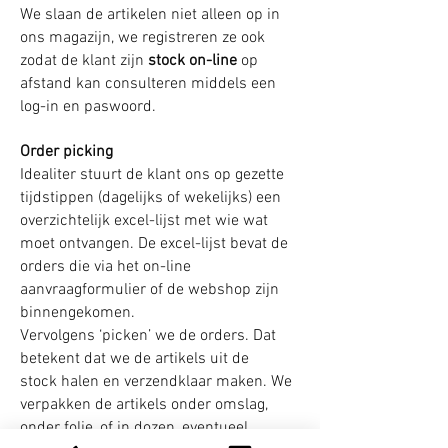
We slaan de artikelen niet alleen op in
ons magazijn, we registreren ze ook
zodat de klant zijn
stock on-line
op
afstand kan consulteren middels een
log-in en paswoord.
Order picking
Idealiter stuurt de klant ons op gezette
tijdstippen (dagelijks of wekelijks) een
overzichtelijk excel-lijst met wie wat
moet ontvangen. De excel-lijst bevat de
orders die via het on-line
aanvraagformulier of de webshop zijn
binnengekomen.
Vervolgens ‘picken’ we de orders. Dat
betekent dat we de artikels uit de
stock halen en verzendklaar maken. We
verpakken de artikels onder omslag,
onder folie, of in dozen, eventueel