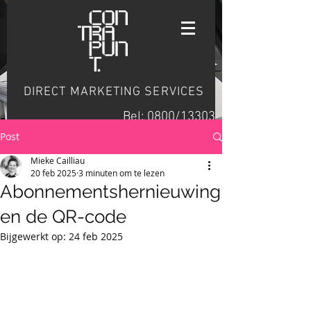
DIRECT MARKETING SERVICES
Bel: 0800/13303
Post
Mieke Cailliau
20 feb 2025
3 minuten om te lezen
Abonnementshernieuwing
en de QR-code
Bijgewerkt op:
24 feb 2025