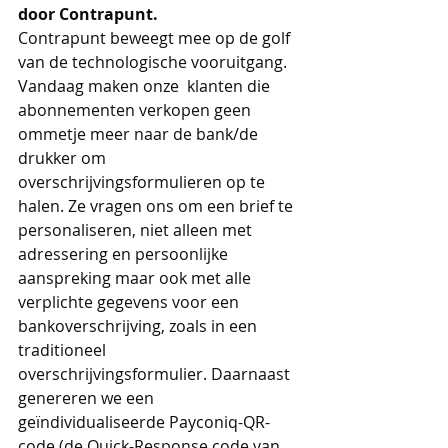
door Contrapunt.
Contrapunt beweegt mee op de golf 
van de technologische vooruitgang. 
Vandaag maken onze  klanten die 
abonnementen verkopen geen 
ommetje meer naar de bank/de 
drukker om 
overschrijvingsformulieren op te 
halen. Ze vragen ons om een brief te 
personaliseren, niet alleen met 
adressering en persoonlijke 
aanspreking maar ook met alle 
verplichte gegevens voor een 
bankoverschrijving, zoals in een 
traditioneel 
overschrijvingsformulier. Daarnaast 
genereren we een 
geïndividualiseerde Payconiq-QR-
code (de Quick-Response code van 