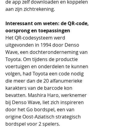
de app zelf downloaden en koppelen 
aan zijn zichtrekening.
Interessant om weten: de QR-code, 
oorsprong en toepassingen
Het QR-codesysteem werd 
uitgevonden in 1994 door Denso 
Wave, een dochteronderneming van 
Toyota. Om tijdens de productie 
voertuigen en onderdelen te kunnen 
volgen, had Toyota een code nodig 
die meer dan de 20 alfanumerieke 
karakters van de barcode kon 
bevatten. Mashira Haro, werknemer 
bij Denso Wave, liet zich inspireren 
door het Go bordspel, een van 
origine Oost-Aziatisch strategisch 
bordspel voor 2 spelers. 